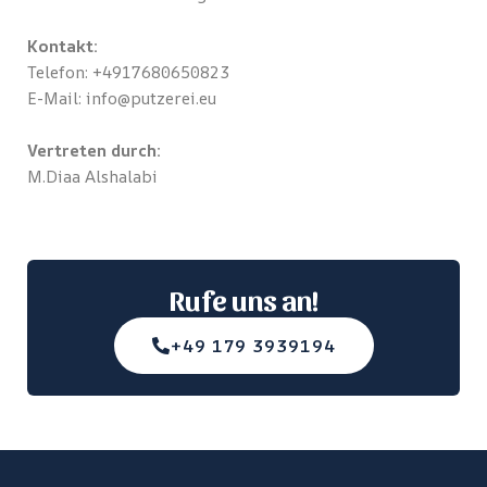
Kontakt:
Telefon: +4917680650823
E-Mail: info@putzerei.eu
Vertreten durch:
M.Diaa Alshalabi
Rufe uns an!
+49 179 3939194