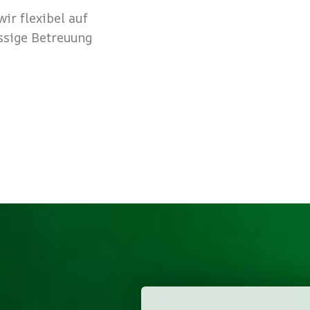
ir flexibel auf
ssige Betreuung