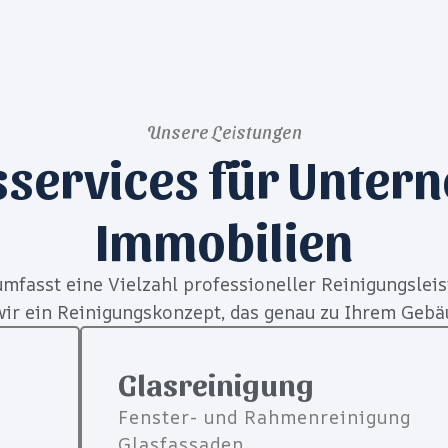
Unsere Leistungen
sservices für Unter
Immobilien
mfasst eine Vielzahl professioneller Reinigungsleis
r ein Reinigungskonzept, das genau zu Ihrem Gebä
Glasreinigung
Fenster- und Rahmenreinigung
Glasfassaden