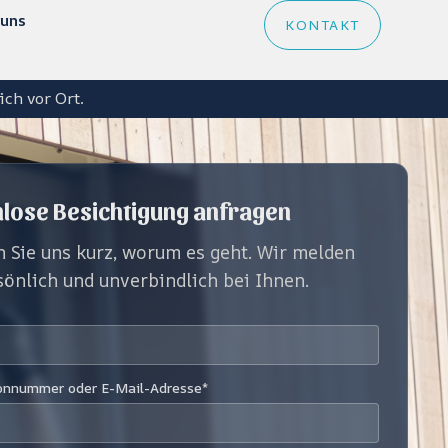
NSATZORTE
 uns
KONTAKT
ch vor Ort.
lose Besichtigung anfragen
n Sie uns kurz, worum es geht. Wir melden
sönlich und unverbindlich bei Ihnen.
fonnummer oder E-Mail-Adresse*