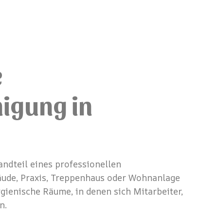
e
igung in
andteil eines professionellen
äude, Praxis, Treppenhaus oder Wohnanlage
ygienische Räume, in denen sich Mitarbeiter,
n.