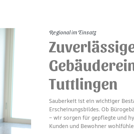
Regional im Einsatz
Zuverlässig
Gebäuderein
Tuttlingen
Sauberkeit ist ein wichtiger Best
Erscheinungsbildes. Ob Bürogeb
– wir sorgen für gepflegte und h
Kunden und Bewohner wohlfühle